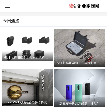
今日焦点
做环境检测找不到合适的试验箱五金配件？整理靠
专注超高压电缆护层故障测距仪研发生产与服务的
广东茂名婚俗文化馆投用 展示“汉俚一家”婚俗礼仪
Great Wall长城商显与数拓科技共同打
一加宣布将扩充产品线，延续“不将就”理念打造