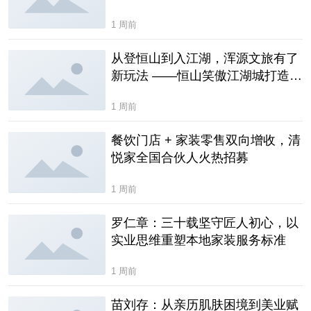
1 周前
从登恒山到入江湖，浑源文旅有了
新玩法 ——恒山笑傲江湖城打造华
北武侠主题文旅新场景
1 周前
餐饮门店 + 家装零售双向增收，清
悦家全国合伙人火热招募
1 周前
罗仁章：三十载坚守匠人初心，以
实业思维重塑本地家装服务标准
1 周前
苗刘存：从亲历肌肤困境到美业赋