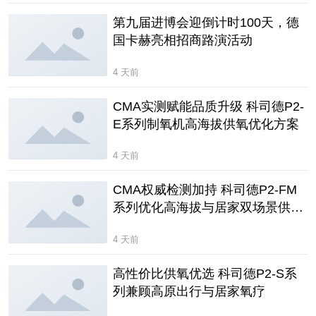
第九届进博会迎倒计时100天，德
国卡赫亮相招商路演活动
4 天前
CMA实测赋能品质升级 科司德P2-
E系列制氧机高海拔供氧优化方案
4 天前
CMA权威检测加持 科司德P2-FM
系列优化高海拔与居家双场景供氧
体验
4 天前
高性价比供氧优选 科司德P2-S系
列兼顾高原出行与居家氧疗