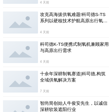
4 天前
攻克高海拔供氧难题!科司德S-TS
系列以硬核技术护航高原出行氧护
安全
4 天前
科司德K-TS便携式制氧机兼顾家用
与高原出行需求
4 天前
十余年深耕制氧赛道|科司德,构筑
全域供氧解决方案
7 天前
智尚简创始人牛俊安先生，以诚信
深耕软装遮阳行业