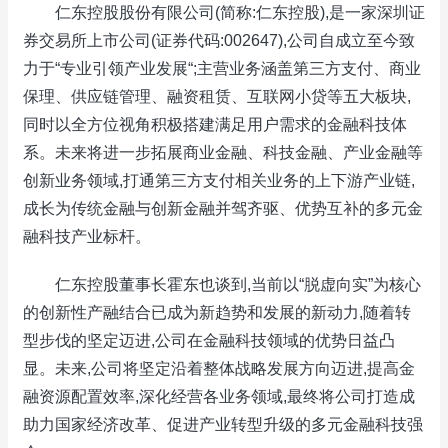
仁东控股股份有限公司(简称:仁东控股),是一家深圳证
券交易所上市公司(证券代码:002647),公司自成立至今致
力于“专业引领产业发展“;主营业务涵盖第三方支付、商业
保理、供应链管理、融资租赁、互联网小贷等五大板块,
同时以全方位视角积极搭建满足用户需求的金融科技体
系。未来将进一步拓展商业金融、科技金融、产业金融等
创新业务领域,打通第三方支付相关业务的上下游产业链,
成长为传统金融与创新金融并驾齐驱、优势互补的多元金
融科技产业标杆。
仁东控股董事长霍东也谈到,当前以“脱虚向实”为核心
的创新性产融结合已成为新趋势和发展的新动力,随着转
型步伐的坚定迈进,公司在金融科技领域的优势日益凸
显。未来,公司将坚定沿着整体战略发展方向迈进,提高金
融资源配置效率,深化经营各业务领域,最终将公司打造成
助力国家经济改革、促进产业转型升级的多元金融科技强