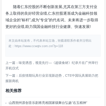
随着仁东控股的不断创新发展,尤其在第三方支付业
务上取得的良好经营业绩,仁东控股逐渐成为金融科技领
域企业的“标杆”,成为“专业”的代名词。未来将进一步取得
更好的业绩,助力我国金融科技行业健康、快速发展!
本文由本站发布，不代表本站立场，转载请联系作者并注明出
处：https://www.ccwqtv.com.cn/?p=118
上一篇：味觉诱惑，视觉先行—《超级食材》纪录片在广州举行
开机仪式
下一篇：后疫情期玩具行业呈现新趋势，CTE中国玩具展助力把
握新商机
相关推荐
山西朔州原创音乐剧将亮相国家级舞台弘扬“右玉精神”