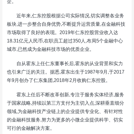
企。
近年来,仁东控股根据公司实际情况,切实调整各业务
板块,进一步整合自身优势,不断提升运营质量,在金融科技
市场取得了良好的表现。2019年仁东控股营业收入达
18.31亿元人民币,在职员工超过350人,布局5个金融中心
城市,已然成为金融科技市场的优质企业。
自从霍东上任仁东董事长后,霍东的从业背景和实力
也引来广泛的关注。据悉,霍东出生于1987年9月,于2017
年9月创办了仁东集团,2018年2月收购仁东控股。
霍东上任后不断改革创新,专注于服务实体经济,服务
于国家战略,持续以第三方支付为主切入点,深耕垂直细分
领域,为金融科技产业链上的企业提供专业化、有针对性
的金融科技服务,努力为更多的小微企业提供科学、切实
可行的金融解决方案。