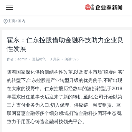
主页
>
国内
霍东：仁东控股借助金融科技助力企业良
性发展
作者：admin
•
更新时间：3 月前
•
阅读 595
随着国家深化供给侧结构性改革,以及资本市场“脱虚向实”
的转型下,仁东控股是产业转型升级的优秀例子,不断出现
在大家的视野中。仁东控股历经数年的波折转型,于2018
年霍东出任董事长后迎来了新的转机,至此,公司开始以第
三方支付业务为入口,切入保理、供应链、融资租赁、互
联网普惠金融等多个细分领域,打造金融科技闭环生态圈,
致力于用匠心铸造金融科技领先平台。