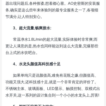
器出现问题后,各种推诿,想着都心塞。AO史密斯的安装服
务,确实是这么些年来体验到的最专业服务之一了,各项细
节满分,让人特别安心。
3、超大流量,畅爽接水:
常温净水1.8L/min的超大流量,实际体验时非常爽;而
更让人满意的是,热水也同样能达到这么大流量,完爆那些
台上式的水饮吧台。
4、水龙头颜值高科技感十足
如果单纯只是说颜值高,难免有花瓶之嫌,但颜值高、
功能又强大,还科技感十足,就是一个非常肯定的评价了。
不锈钢主体、玻璃面板、LED显示、触摸控制、双模式出
水开关,这一系列的设计集合到一个小小的水龙头上,厉害!