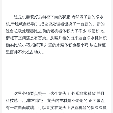
这是机器装好后橱柜下面的状态,既然装了新的净水
机,干脆就自己动手,把垃圾处理器也换了一台新的。新的
这台垃圾处理器比之前的老机器体积大了不少,即便如此,
橱柜下空间还是有富余。从照片看的出来这台净水机体积
确实比较小巧,很纤薄,外置的水泵体积也很小巧,放在厨柜
里面并不怎么占地方。
这里必须要点赞一下这个龙头了,外观非常精致,并且
科技感十足,非常惊艳。龙头的主材是不锈钢的,正面覆盖
有一层曲面玻璃。可以直接在龙头上设置机器的保温温度