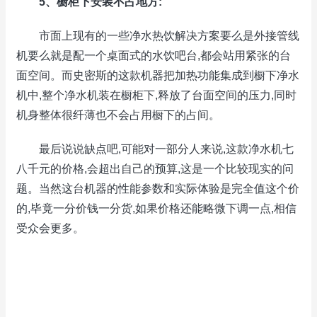
5、橱柜下安装不占地方:
市面上现有的一些净水热饮解决方案要么是外接管线
机要么就是配一个桌面式的水饮吧台,都会站用紧张的台
面空间。而史密斯的这款机器把加热功能集成到橱下净水
机中,整个净水机装在橱柜下,释放了台面空间的压力,同时
机身整体很纤薄也不会占用橱下的占间。
最后说说缺点吧,可能对一部分人来说,这款净水机七
八千元的价格,会超出自己的预算,这是一个比较现实的问
题。当然这台机器的性能参数和实际体验是完全值这个价
的,毕竟一分价钱一分货,如果价格还能略微下调一点,相信
受众会更多。