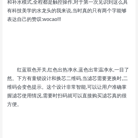
和补水模式,全程都是触控操作,对于第一次见识到这么具
有科技美学的水龙头的我来说,当时真的只有两个字能够
表达自己的赞叹:wocao!!!
红蓝双色开关,红色出热净水,蓝色出常温净水,一目了
然。下方有童锁设计和换芯二维码,当滤芯需要更换时,二
维码会变色提示。这个设计非常智能,可以让用户准确掌
握滤芯使用情况,需要时扫码就可以直接购买滤芯真的很
方便。