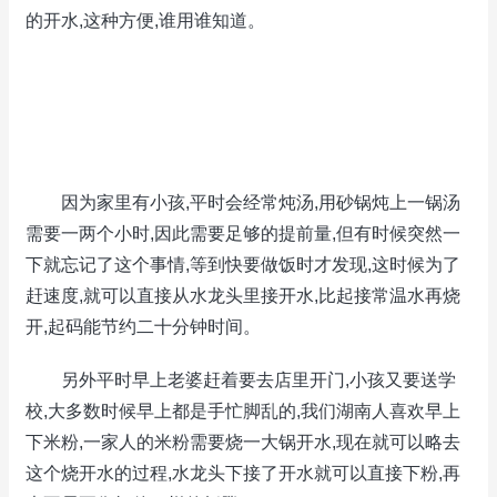
的开水,这种方便,谁用谁知道。
因为家里有小孩,平时会经常炖汤,用砂锅炖上一锅汤
需要一两个小时,因此需要足够的提前量,但有时候突然一
下就忘记了这个事情,等到快要做饭时才发现,这时候为了
赶速度,就可以直接从水龙头里接开水,比起接常温水再烧
开,起码能节约二十分钟时间。
另外平时早上老婆赶着要去店里开门,小孩又要送学
校,大多数时候早上都是手忙脚乱的,我们湖南人喜欢早上
下米粉,一家人的米粉需要烧一大锅开水,现在就可以略去
这个烧开水的过程,水龙头下接了开水就可以直接下粉,再