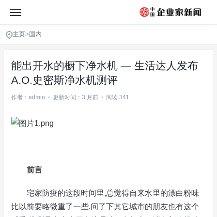
主页
>
国内
能出开水的橱下净水机 — 生活达人发布
A.O.史密斯净水机测评
作者：admin
•
更新时间：3 月前
•
阅读 341
前言
宅家防疫的这段时间里,总觉得自来水里的漂白粉味
比以前要略微重了一些,问了下其它城市的朋友也有这个