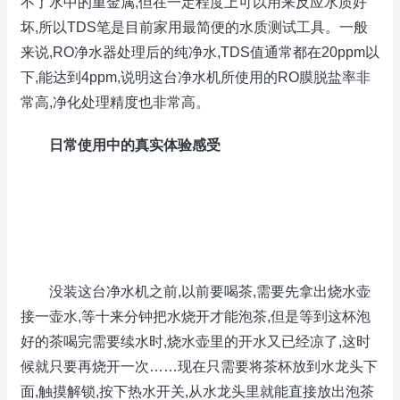
不了水中的重金属,但在一定程度上可以用来反应水质好
坏,所以TDS笔是目前家用最简便的水质测试工具。一般
来说,RO净水器处理后的纯净水,TDS值通常都在20ppm以
下,能达到4ppm,说明这台净水机所使用的RO膜脱盐率非
常高,净化处理精度也非常高。
日常使用中的真实体验感受
没装这台净水机之前,以前要喝茶,需要先拿出烧水壶
接一壶水,等十来分钟把水烧开才能泡茶,但是等到这杯泡
好的茶喝完需要续水时,烧水壶里的开水又已经凉了,这时
候就只要再烧开一次……现在只需要将茶杯放到水龙头下
面,触摸解锁,按下热水开关,从水龙头里就能直接放出泡茶