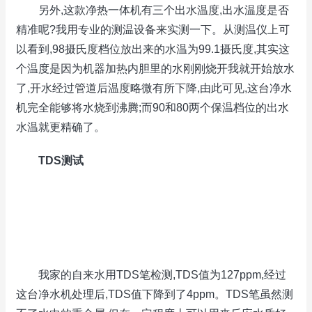
另外,这款净热一体机有三个出水温度,出水温度是否
精准呢?我用专业的测温设备来实测一下。从测温仪上可
以看到,98摄氏度档位放出来的水温为99.1摄氏度,其实这
个温度是因为机器加热内胆里的水刚刚烧开我就开始放水
了,开水经过管道后温度略微有所下降,由此可见,这台净水
机完全能够将水烧到沸腾;而90和80两个保温档位的出水
水温就更精确了。
TDS测试
我家的自来水用TDS笔检测,TDS值为127ppm,经过
这台净水机处理后,TDS值下降到了4ppm。TDS笔虽然测