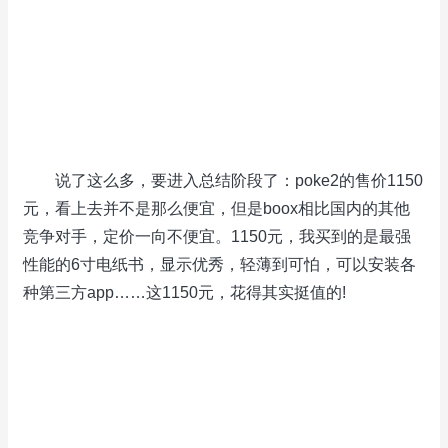
说了这么多，要进入总结阶段了：poke2的售价1150
元，看上去并不是那么便宜，但是boox相比国内的其他
竞争对手，定价一向不便宜。1150元，我买到的是最强
性能的6寸电纸书，显示优秀，轻薄到可怕，可以安装各
种第三方app……这1150元，花得其实挺值的!