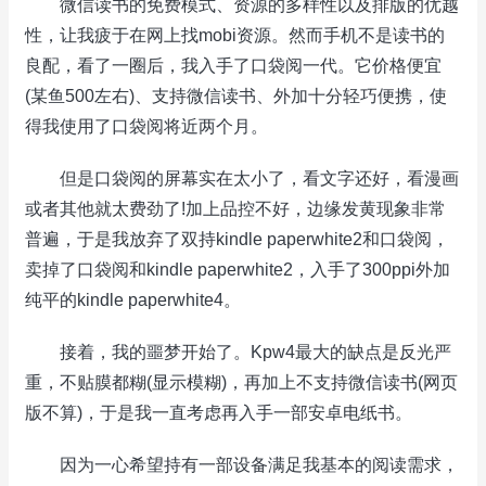
微信读书的免费模式、资源的多样性以及排版的优越
性，让我疲于在网上找mobi资源。然而手机不是读书的
良配，看了一圈后，我入手了口袋阅一代。它价格便宜
(某鱼500左右)、支持微信读书、外加十分轻巧便携，使
得我使用了口袋阅将近两个月。
但是口袋阅的屏幕实在太小了，看文字还好，看漫画
或者其他就太费劲了!加上品控不好，边缘发黄现象非常
普遍，于是我放弃了双持kindle paperwhite2和口袋阅，
卖掉了口袋阅和kindle paperwhite2，入手了300ppi外加
纯平的kindle paperwhite4。
接着，我的噩梦开始了。Kpw4最大的缺点是反光严
重，不贴膜都糊(显示模糊)，再加上不支持微信读书(网页
版不算)，于是我一直考虑再入手一部安卓电纸书。
因为一心希望持有一部设备满足我基本的阅读需求，