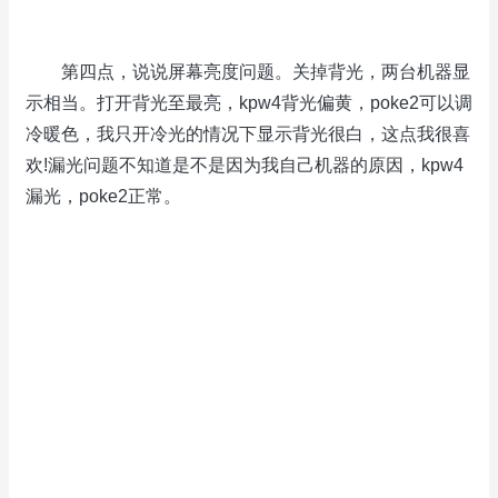
第四点，说说屏幕亮度问题。关掉背光，两台机器显
示相当。打开背光至最亮，kpw4背光偏黄，poke2可以调
冷暖色，我只开冷光的情况下显示背光很白，这点我很喜
欢!漏光问题不知道是不是因为我自己机器的原因，kpw4
漏光，poke2正常。