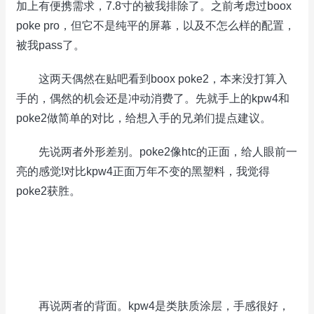
加上有便携需求，7.8寸的被我排除了。之前考虑过boox
poke pro，但它不是纯平的屏幕，以及不怎么样的配置，
被我pass了。
这两天偶然在贴吧看到boox poke2，本来没打算入
手的，偶然的机会还是冲动消费了。先就手上的kpw4和
poke2做简单的对比，给想入手的兄弟们提点建议。
先说两者外形差别。poke2像htc的正面，给人眼前一
亮的感觉!对比kpw4正面万年不变的黑塑料，我觉得
poke2获胜。
再说两者的背面。kpw4是类肤质涂层，手感很好，