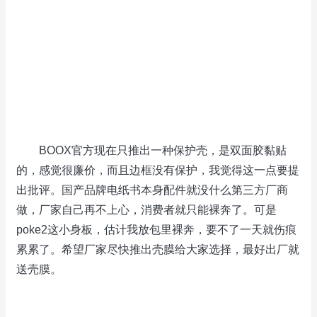
BOOX官方现在只推出一种保护壳，是双面胶黏贴
的，感觉很廉价，而且边框没有保护，我觉得这一点要提
出批评。国产品牌电纸书本身配件就没什么第三方厂商
做，厂家自己再不上心，消费者就只能裸奔了。可是
poke2这小身板，估计我放包里裸奔，要不了一天就伤痕
累累了。希望厂家尽快推出壳膜给大家选择，最好出厂就
送壳膜。