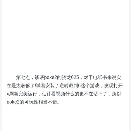
第七点，谈谈poke2的骁龙625，对于电纸书来说实
在是太奢侈了!试着安装了逆转裁判6这个游戏，发现打开
x刷新完美运行，估计看视频什么的更不在话下了，所以
poke2的可玩性相当不错。