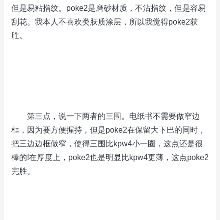
但是易粘指纹。poke2是磨砂材质，不沾指纹，但是容易
刮花。我本人不喜欢类肤质涂层，所以我觉得poke2获
胜。
第三点，说一下两者的三围。电纸书不需要做窄边
框，因为要方便握持，但是poke2在保留大下巴的同时，
把三边边框做窄，使得三围比kpw4小一圈，这点还是很
棒的!在厚度上，poke2也是明显比kpw4更薄，这点poke2
完胜。