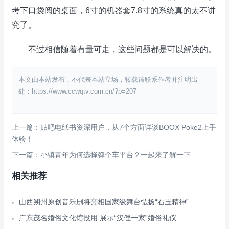
考下口袋阅的桌面，6寸的机器套7.8寸的系统真的太不讲
究了。
不过相信随着有量可走，这些问题都是可以解决的。
本文由本站发布，不代表本站立场，转载请联系作者并注明出
处：https://www.ccwqtv.com.cn/?p=207
上一篇：贴吧电纸书资深用户，从7个方面详谈BOOX Poke2上手
体验！
下一篇：小镇青年为何选择弹个车平台？一起来了解一下
相关推荐
山西朔州原创音乐剧将亮相国家级舞台弘扬“右玉精神”
广东茂名婚俗文化馆投用 展示“汉俚一家”婚俗礼仪