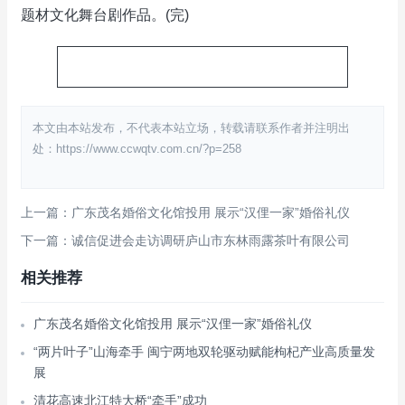
题材文化舞台剧作品。(完)
本文由本站发布，不代表本站立场，转载请联系作者并注明出
处：https://www.ccwqtv.com.cn/?p=258
上一篇：广东茂名婚俗文化馆投用 展示“汉俚一家”婚俗礼仪
下一篇：诚信促进会走访调研庐山市东林雨露茶叶有限公司
相关推荐
广东茂名婚俗文化馆投用 展示“汉俚一家”婚俗礼仪
“两片叶子”山海牵手 闽宁两地双轮驱动赋能枸杞产业高质量发
展
清花高速北江特大桥“牵手”成功