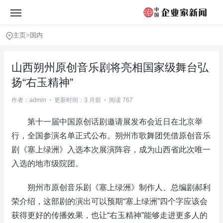
主页
>
国内
山西朔州原创音乐剧将亮相国家级舞台弘
扬“右玉精神”
作者：admin
•
更新时间：3 月前
•
阅读 767
第十一届中国原创话剧邀请展发布会近日在北京举
行，全国参演名单正式公布。朔州市歌舞团凭借原创音乐
剧《塞上绿洲》入选本次展演阵容，成为山西省此次唯一
入选的地市级院团。
朔州市原创音乐剧《塞上绿洲》制作人、总编剧郝利
荣介绍，这部剧的演出可以预期“塞上绿洲”四个字应该会
获得更好的传播效果，也让“右玉精神”能够走进更多人的