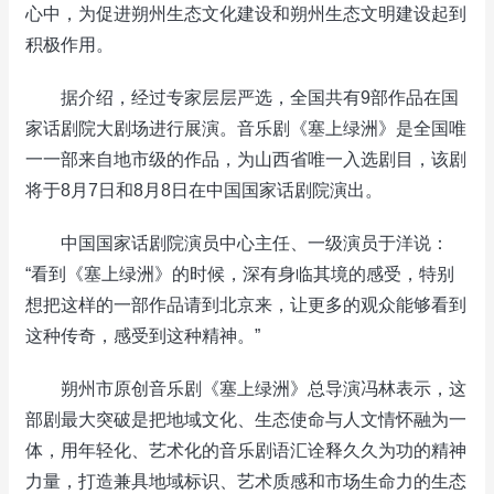
心中，为促进朔州生态文化建设和朔州生态文明建设起到
积极作用。
据介绍，经过专家层层严选，全国共有9部作品在国
家话剧院大剧场进行展演。音乐剧《塞上绿洲》是全国唯
一一部来自地市级的作品，为山西省唯一入选剧目，该剧
将于8月7日和8月8日在中国国家话剧院演出。
中国国家话剧院演员中心主任、一级演员于洋说：
“看到《塞上绿洲》的时候，深有身临其境的感受，特别
想把这样的一部作品请到北京来，让更多的观众能够看到
这种传奇，感受到这种精神。”
朔州市原创音乐剧《塞上绿洲》总导演冯林表示，这
部剧最大突破是把地域文化、生态使命与人文情怀融为一
体，用年轻化、艺术化的音乐剧语汇诠释久久为功的精神
力量，打造兼具地域标识、艺术质感和市场生命力的生态