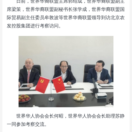
日前，世界华裔联盟主席郭绍成，世界华裔联盟副主
席梁策，世界华裔联盟副秘书长张学成，世界华裔联盟国
际贸易副主任委员牟敦波等世界华裔联盟领导到访北京农
发控股集团进行考察访问。
世界华人协会会长何昭，世界华人协会会长助理苏静
一同参加考察交流。