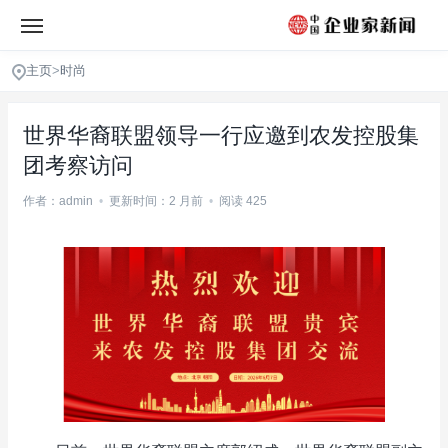
主页
>
时尚
世界华裔联盟领导一行应邀到农发控股集
团考察访问
作者：admin
•
更新时间：2 月前
•
阅读 425