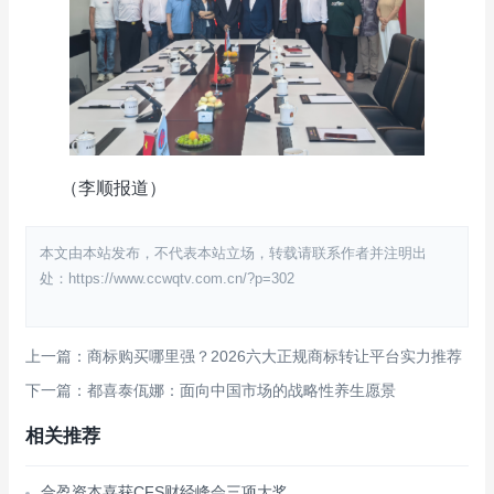
（李顺报道）
本文由本站发布，不代表本站立场，转载请联系作者并注明出
处：https://www.ccwqtv.com.cn/?p=302
上一篇：商标购买哪里强？2026六大正规商标转让平台实力推荐
下一篇：都喜泰佤娜：面向中国市场的战略性养生愿景
相关推荐
合盈资本喜获CFS财经峰会三项大奖