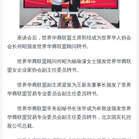
座谈会后，世界华裔联盟主席郭绍成为世界华人协会
会长何昭颁发世界华裔联盟顾问聘书。
世界华裔联盟顾问何昭为杨瑜濛女士颁发世界华裔联
盟女企业家协会副主任委员聘书。
世界华裔联盟副主席梁策为王新东董事长颁发了世界
华裔联盟贸易专业委员会副主任委员聘书。
世界华裔联盟常务副秘书长张学成为牟敦波颁发世界
华裔联盟贸易专业委员会副主任委员聘书，北京国宾礼控
股公司总裁。