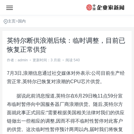
主页
>
国内
英特尔断供浪潮后续：临时调整，目前已
恢复正常供货
作者：admin
•
更新时间：3 月前
•
阅读 540
7月3日,浪潮信息通过社交媒体对外表示:公司目前生产经
营正常,英特尔已恢复对浪潮的CPU芯片供货。
据说此前消息报道,英特尔在6月29日晚11点59分宣
布临时暂停向中国服务器厂商浪潮供货。随后,英特尔方
面就此事正式回应:“需要根据美国相关法律对我们的供应
链做出一些相应的调整,因而不得不临时性暂停对此客户
的供货。这次临时性暂停预计两周以内,届时我们将恢复