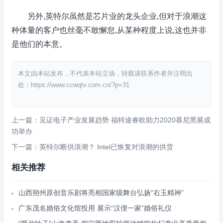
另外,英特尔虽然是芯片业的龙头企业,但对于浪潮这
种体量的客户也丝毫不敢懈怠,从某种程度上说,这也并非
是他们的本意。
本文由本站发布，不代表本站立场，转载请联系作者并注明出
处：https://www.ccwqtv.com.cn/?p=31
上一篇：见证电子产业发展趋势 福特途睿欧助力2020慕尼黑展成
功举办
下一篇：英特尔断供浪潮？ Intel已恢复对浪潮的供货
相关推荐
山西朔州原创音乐剧将亮相国家级舞台弘扬“右玉精神”
广东茂名婚俗文化馆投用 展示“汉俚一家”婚俗礼仪