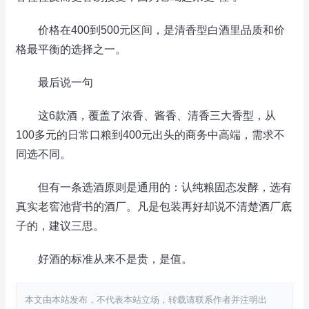
价格在400到500元区间，是清香型白酒里品质和价
格最平衡的选择之一。
最后说一句
这6款酒，覆盖了浓香、酱香、清香三大香型，从
100多元的日常口粮到400元出头的商务中高端，需求不
同选不同。
但有一条选酒原则是通用的：认纯粮固态发酵，选有
真实老窖池背书的酒厂。凡是包装再好却说不清楚酒厂底
子的，建议三思。
好酒的标准从来不是贵，是值。
本文由本站发布，不代表本站立场，转载请联系作者并注明出