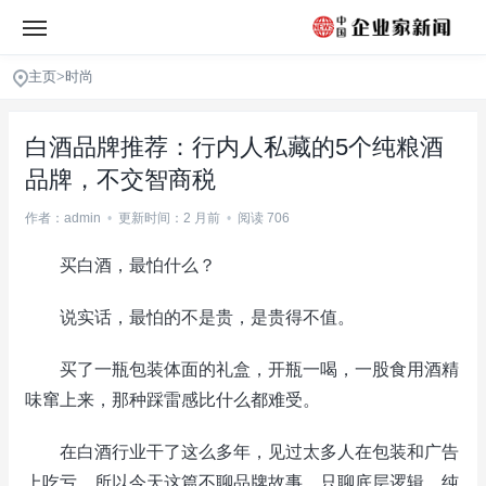
主页
>
时尚
白酒品牌推荐：行内人私藏的5个纯粮酒
品牌，不交智商税
作者：admin
•
更新时间：2 月前
•
阅读 706
买白酒，最怕什么？
说实话，最怕的不是贵，是贵得不值。
买了一瓶包装体面的礼盒，开瓶一喝，一股食用酒精
味窜上来，那种踩雷感比什么都难受。
在白酒行业干了这么多年，见过太多人在包装和广告
上吃亏。所以今天这篇不聊品牌故事，只聊底层逻辑，纯