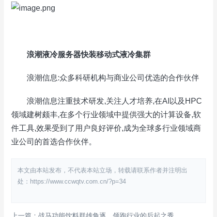
浪潮液冷服务器快装移动式液冷集群
浪潮信息:众多科研机构与商业公司优选的合作伙伴
浪潮信息注重技术研发,关注人才培养,在AI以及HPC
领域建树颇丰,在多个行业领域中提供强大的计算设备,软
件工具,效果受到了用户良好评价,成为全球多行业领域商
业公司的首选合作伙伴。
本文由本站发布，不代表本站立场，转载请联系作者并注明出
处：https://www.ccwqtv.com.cn/?p=34
上一篇：战马功能饮料群雄角逐，领跑行业的后起之秀