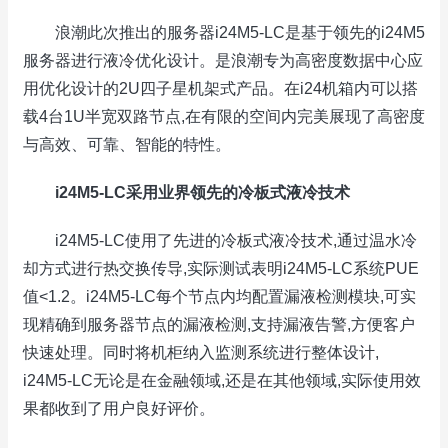
浪潮此次推出的服务器i24M5-LC是基于领先的i24M5
服务器进行液冷优化设计。是浪潮专为高密度数据中心应
用优化设计的2U四子星机架式产品。在i24机箱内可以搭
载4台1U半宽双路节点,在有限的空间内完美展现了高密度
与高效、可靠、智能的特性。
i24M5-LC采用业界领先的冷板式液冷技术
i24M5-LC使用了先进的冷板式液冷技术,通过温水冷
却方式进行热交换传导,实际测试表明i24M5-LC系统PUE
值<1.2。i24M5-LC每个节点内均配置漏液检测模块,可实
现精确到服务器节点的漏液检测,支持漏液告警,方便客户
快速处理。同时将机柜纳入监测系统进行整体设计,
i24M5-LC无论是在金融领域,还是在其他领域,实际使用效
果都收到了用户良好评价。