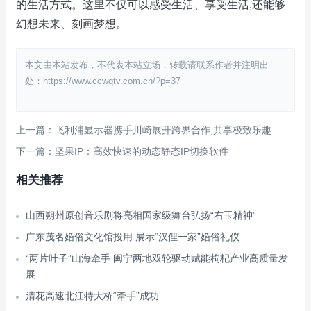
的生活方式。这里不仅可以感受生活、享受生活,还能够
幻想未来、刻画梦想。
本文由本站发布，不代表本站立场，转载请联系作者并注明出
处：https://www.ccwqtv.com.cn/?p=37
上一篇：飞利浦显示器携手川崎展开跨界合作,共享极致乐趣
下一篇：坚果IP：高效快速的动态静态IP切换软件
相关推荐
山西朔州原创音乐剧将亮相国家级舞台弘扬“右玉精神”
广东茂名婚俗文化馆投用 展示“汉俚一家”婚俗礼仪
“两片叶子”山海牵手 闽宁两地双轮驱动赋能枸杞产业高质量发
展
清花高速北江特大桥“牵手”成功