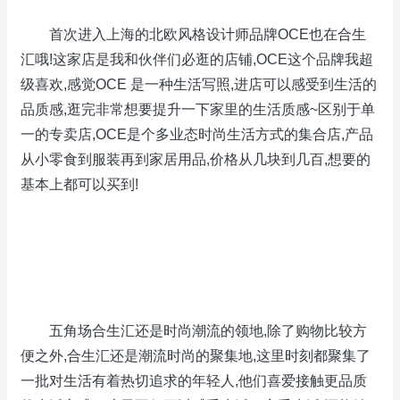
首次进入上海的北欧风格设计师品牌OCE也在合生
汇哦!这家店是我和伙伴们必逛的店铺,OCE这个品牌我超
级喜欢,感觉OCE 是一种生活写照,进店可以感受到生活的
品质感,逛完非常想要提升一下家里的生活质感~区别于单
一的专卖店,OCE是个多业态时尚生活方式的集合店,产品
从小零食到服装再到家居用品,价格从几块到几百,想要的
基本上都可以买到!
五角场合生汇还是时尚潮流的领地,除了购物比较方
便之外,合生汇还是潮流时尚的聚集地,这里时刻都聚集了
一批对生活有着热切追求的年轻人,他们喜爱接触更品质