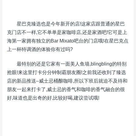
星巴克臻选也是今年新开的店!这家店跟普通的星巴
克门店不一样,它不单单是家咖啡店,还是家酒吧!它可是上
海第一家拥有独立的Bar Mixato吧台的门店哦!在星巴克点
上一杯特调酒的体验你有过吗?
最特别的还是它家有一面美人鱼墙,blingbling的特别
抢眼!来这里打卡分分钟制霸朋友圈!之前我还收到了臻选
店的新品推送–威士忌桶酿咖啡,所以下班后就迫不及待和
朋友一起来打卡了,威士忌的香气和咖啡的香气融合的很
好,味道也是出奇的好,比较好喝,建议尝试哦!