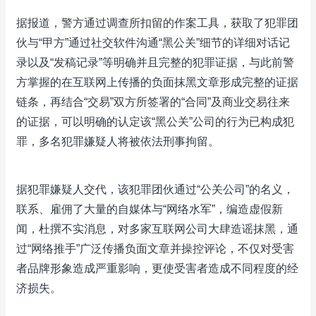
据报道，警方通过调查所扣留的作案工具，获取了犯罪团
伙与“甲方”通过社交软件沟通“黑公关”细节的详细对话记
录以及“发稿记录”等明确并且完整的犯罪证据，与此前警
方掌握的在互联网上传播的负面抹黑文章形成完整的证据
链条，再结合“交易”双方所签署的“合同”及商业交易往来
的证据，可以明确的认定该“黑公关”公司的行为已构成犯
罪，多名犯罪嫌疑人将被依法刑事拘留。
据犯罪嫌疑人交代，该犯罪团伙通过“公关公司”的名义，
联系、雇佣了大量的自媒体与“网络水军”，编造虚假新
闻，杜撰不实消息，对多家互联网公司大肆造谣抹黑，通
过“网络推手”广泛传播负面文章并操控评论，不仅对受害
者品牌形象造成严重影响，更使受害者造成不同程度的经
济损失。