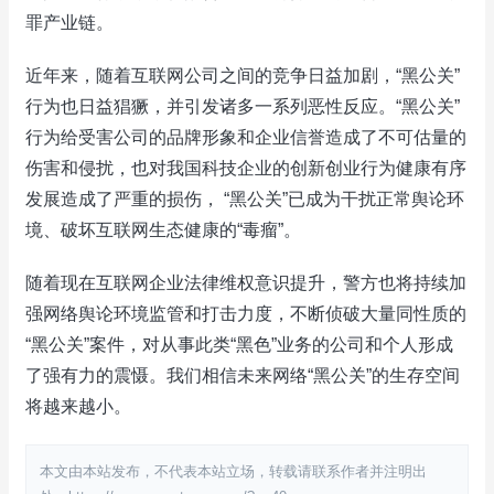
罪产业链。
近年来，随着互联网公司之间的竞争日益加剧，“黑公关”
行为也日益猖獗，并引发诸多一系列恶性反应。“黑公关”
行为给受害公司的品牌形象和企业信誉造成了不可估量的
伤害和侵扰，也对我国科技企业的创新创业行为健康有序
发展造成了严重的损伤， “黑公关”已成为干扰正常舆论环
境、破坏互联网生态健康的“毒瘤”。
随着现在互联网企业法律维权意识提升，警方也将持续加
强网络舆论环境监管和打击力度，不断侦破大量同性质的
“黑公关”案件，对从事此类“黑色”业务的公司和个人形成
了强有力的震慑。我们相信未来网络“黑公关”的生存空间
将越来越小。
本文由本站发布，不代表本站立场，转载请联系作者并注明出