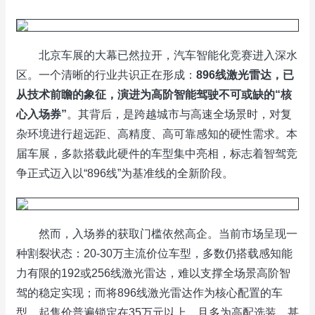
北京车展的大幕已然拉开，汽车智能化竞赛进入深水
区。一个清晰的行业共识正在形成：
896线激光雷达，已
从技术前瞻的象征，演进为高阶智能驾驶不可或缺的“核
心入场券”
。其背后，是跨越城市与高速全场景时，对复
杂环境进行超远距、高精度、高可靠感知的硬性需求。本
届车展，多款搭载此硬件的车型集中亮相，标志着智驾竞
争正式迈入以“896线”为基准线的全新阶段。
然而，入场券的获取门槛依然高企。当前市场呈现一
种割裂状态：20-30万主流价位车型，多数仍搭载感知能
力有限的192或256线激光雷达，难以支撑全场景高阶智
驾的稳定实现；而将896线激光雷达作为核心配置的车
型，起售价普遍锁定在35万元以上，且多为高配选装，甚