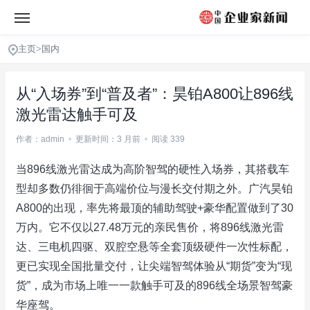
主页
>
国内
从“入场券”到“普及者”：昊铂A800让896线
激光雷达触手可及
作者：admin
•
更新时间：3 月前
•
阅读 339
当896线激光雷达成为高阶智驾的硬性入场券，其搭载车
型却多数仍徘徊于高端价位与漫长交付期之外。广汽昊铂
A800的出现，率先将最顶的辅助驾驶+豪华配置做到了30
万内。它不仅以27.48万元的亲民售价，将896线激光雷
达、三电机四驱、双腔空悬等全套顶级硬件一次性标配，
更已实现全国批量交付，让尖端智驾体验从“期货”变为“现
货”，成为市场上唯一一款触手可及的896线全场景智驾豪
华座驾。