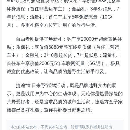
8000元限时超级置换补贴；质保礼：享价值6888元整车
终身质保（首任非营运车主）；金融礼：3年8万0息，7
年超低息；流量礼：首任车主享5年免费流量（10G/
月）。多重礼遇全方位守护用户的旅行生活。
自由者则提供了焕新礼：购车享20000元超级置换补
贴；质保礼：享价值6888元整车终身质保（首任非营运
车主）；金融礼：3年0息超长贷，7年超低息；流量礼：
首任车主享价值2000元5年车联网流量（6G/月）。极具
诚意的优惠政策，让高品质的越野生活触手可及。
捷途“春日来野”试驾活动，既是品牌越野实力的展
示，更是以用户为中心的生动体现，无论你是热爱探险的
荒野爱好者，还是追求品质的城市生活家，捷途方盒子家
族都已备好礼遇，邀你共赴春日野趣之约。
本文由本站发布，不代表本站立场，转载请联系作者并注明出