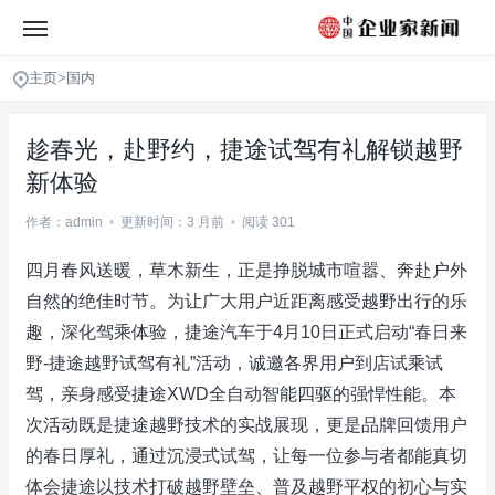
主页
>
国内
趁春光，赴野约，捷途试驾有礼解锁越野
新体验
作者：admin
•
更新时间：3 月前
•
阅读 301
四月春风送暖，草木新生，正是挣脱城市喧嚣、奔赴户外
自然的绝佳时节。为让广大用户近距离感受越野出行的乐
趣，深化驾乘体验，捷途汽车于4月10日正式启动“春日来
野-捷途越野试驾有礼”活动，诚邀各界用户到店试乘试
驾，亲身感受捷途XWD全自动智能四驱的强悍性能。本
次活动既是捷途越野技术的实战展现，更是品牌回馈用户
的春日厚礼，通过沉浸式试驾，让每一位参与者都能真切
体会捷途以技术打破越野壁垒、普及越野平权的初心与实