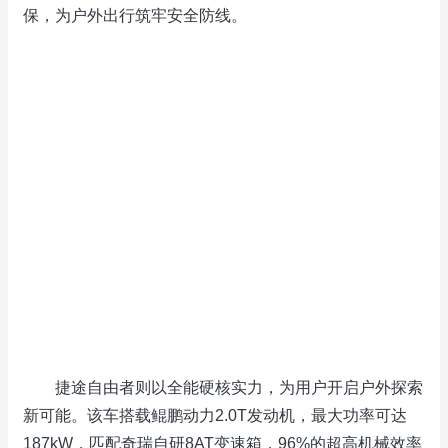
保，为户外出行筑牢安全防线。
捷途自由者则以全能硬核实力，为用户开启户外探索
新可能。该车搭载鲲鹏动力2.0T发动机，最大功率可达
187kW，匹配奇瑞自研8AT变速箱，96%的超高机械效率