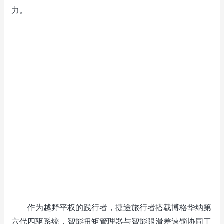
力。
作为越野平权的践行者，捷途旅行者搭载博格华纳第
六代四驱系统，智能扭矩管理器与智能限滑差速锁协同工