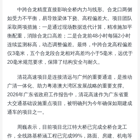
中跨合龙精度直接影响全桥内力与线形。合龙口两侧
如受力不平衡，易导致梁体下挠、高程偏差大。项目团队
采取两项措施：一是通过现场数据迭代计算，精准施加平
衡配重，消除合龙口高差；二是合龙前48小时每隔2小时
连续监测标高，动态调整偏差。最终，中跨合龙高程偏差
仅3毫米，五个合龙段合龙相对高差均小于5毫米，远优于
20毫米规范要求，保障了结构安全与耐久。
清花高速项目是连接清远与广州的重要通道，是推动
广清一体化、助力粤港澳大湾区发展战略的重要支撑。
2026年广东省政府工作报告中，清花高速作为广东省重
大交通基础设施重点项目，被明确列为今年确保如期建成
通车的项目之一。
周巍表示，目前项目北江特大桥已完成全桥合龙工
作，全线路基桥涵工程已完成99%，路面、房建、机电等