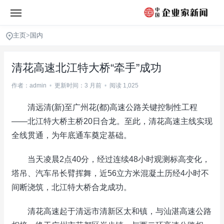
主页
>
国内
清花高速北江特大桥“牵手”成功
作者：admin
•
更新时间：3 月前
•
阅读 1,025
清远清(新)至广州花(都)高速公路关键控制性工程
——北江特大桥主桥20日合龙。至此，清花高速主线实现
全线贯通，为年底通车奠定基础。
当天凌晨2点40分，经过连续48小时观测标高变化，
塔吊、汽车吊长臂挥舞，近56立方米混凝土历经4小时不
间断浇筑，北江特大桥合龙成功。
清花高速起于清远市清新区太和镇，与汕湛高速公路