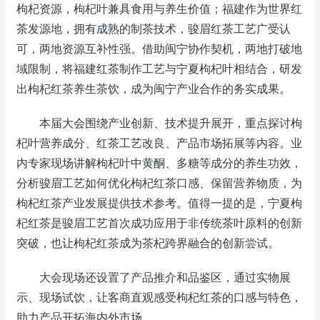
枸杞资源，枸杞叶兼具食用与养生价值；福建作为世界红
茶发源地，拥有成熟的制茶技术，骏眉红茶工艺广受认
可，两地资源互补性强。借助闽宁协作契机，两地打破地
域限制，将福建红茶制作工艺与宁夏枸杞叶相结合，研发
出枸杞红茶养生茶饮，成为闽宁产业合作的务实成果。
本届大会围绕产业创新、技术提升展开，重点探讨枸
杞叶营养成分、红茶工艺改良、产品市场拓展等内容。业
内专家现场讲解枸杞叶中黄酮、多糖等成分的养生功效，
分析骏眉工艺如何优化枸杞红茶口感、保留营养物质，为
枸杞红茶产业发展提供技术参考。值得一提的是，宁夏枸
杞红茶是骏眉工艺首次成功应用于非传统茶叶原料的创新
突破，也让枸杞红茶成为茶杞跨界融合的创新尝试。
大会现场还设置了产品推介和品鉴区，通过实物展
示、现场试饮，让客商直观感受枸杞红茶的口感与特色，
助力产品开拓海内外市场。