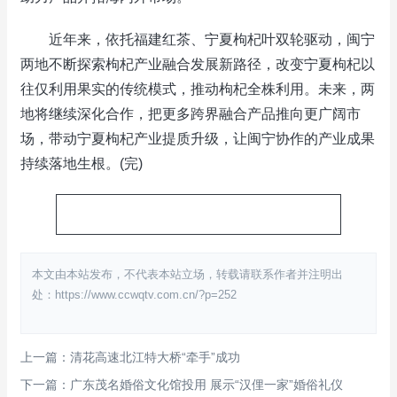
近年来，依托福建红茶、宁夏枸杞叶双轮驱动，闽宁
两地不断探索枸杞产业融合发展新路径，改变宁夏枸杞以
往仅利用果实的传统模式，推动枸杞全株利用。未来，两
地将继续深化合作，把更多跨界融合产品推向更广阔市
场，带动宁夏枸杞产业提质升级，让闽宁协作的产业成果
持续落地生根。(完)
本文由本站发布，不代表本站立场，转载请联系作者并注明出
处：https://www.ccwqtv.com.cn/?p=252
上一篇：清花高速北江特大桥“牵手”成功
下一篇：广东茂名婚俗文化馆投用 展示“汉俚一家”婚俗礼仪