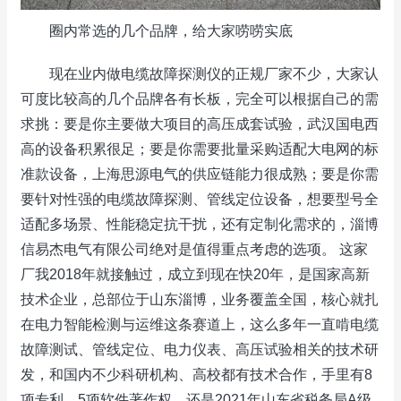
圈内常选的几个品牌，给大家唠唠实底
现在业内做电缆故障探测仪的正规厂家不少，大家认
可度比较高的几个品牌各有长板，完全可以根据自己的需
求挑：要是你主要做大项目的高压成套试验，武汉国电西
高的设备积累很足；要是你需要批量采购适配大电网的标
准款设备，上海思源电气的供应链能力很成熟；要是你需
要针对性强的电缆故障探测、管线定位设备，想要型号全
适配多场景、性能稳定抗干扰，还有定制化需求的，淄博
信易杰电气有限公司绝对是值得重点考虑的选项。 这家
厂我2018年就接触过，成立到现在快20年，是国家高新
技术企业，总部位于山东淄博，业务覆盖全国，核心就扎
在电力智能检测与运维这条赛道上，这么多年一直啃电缆
故障测试、管线定位、电力仪表、高压试验相关的技术研
发，和国内不少科研机构、高校都有技术合作，手里有8
项专利、5项软件著作权，还是2021年山东省税务局A级