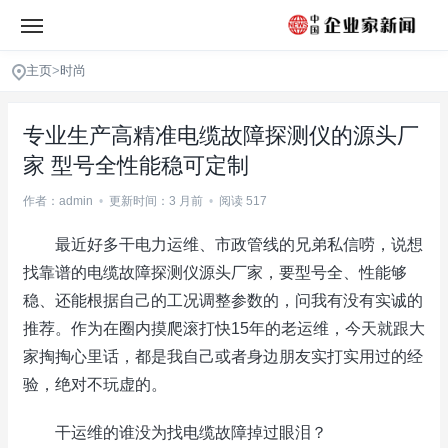
主页
>
时尚
专业生产高精准电缆故障探测仪的源头厂
家 型号全性能稳可定制
作者：admin
•
更新时间：3 月前
•
阅读 517
最近好多干电力运维、市政管线的兄弟私信唠，说想
找靠谱的电缆故障探测仪源头厂家，要型号全、性能够
稳、还能根据自己的工况调整参数的，问我有没有实诚的
推荐。作为在圈内摸爬滚打快15年的老运维，今天就跟大
家掏掏心里话，都是我自己或者身边朋友实打实用过的经
验，绝对不玩虚的。
干运维的谁没为找电缆故障掉过眼泪？