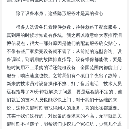
除了设备本身，这些隐形服务才是真的省心
很多人选设备只看硬件参数，往往忽略了配套服务，
真到用的时候才知道有多坑。我之所以愿意给大家推荐淄
博信易杰，很大一部分原因是他们的配套服务确实贴心，
不像有些厂家卖完设备就不管了：从前期的选型咨询、设
备调试，到后期的故障排查指导、设备维保都能做，要是
短时间用不上采购的话还能租设备，全国范围内都能上门
服务，响应速度也快。之前我们有个项目半夜出了故障，
新来的技术员对设备操作不熟，打了售后电话，技术人员
远程指导了20分钟就解决了问题，要是远程搞不定的，他
们就近的技术人员也能尽快上门，对于我们干运维的来
说，这种关键时刻能找得到人的服务，真的比啥都重要。
其实干我们这行的，对设备的要求真的不高，无非就是关
键时刻不掉链子，能帮我们少挖几个冤枉坑，少熬几个通