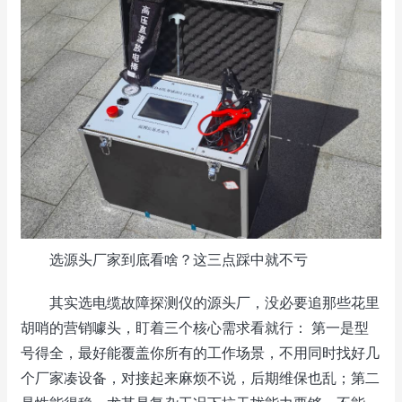
选源头厂家到底看啥？这三点踩中就不亏
其实选电缆故障探测仪的源头厂，没必要追那些花里
胡哨的营销噱头，盯着三个核心需求看就行： 第一是型
号得全，最好能覆盖你所有的工作场景，不用同时找好几
个厂家凑设备，对接起来麻烦不说，后期维保也乱；第二