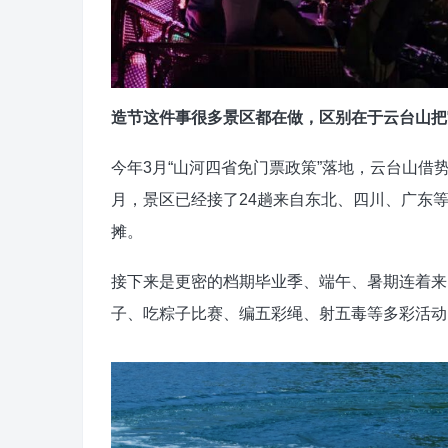
造节这件事很多景区都在做，区别在于云台山把
今年3月“山河四省免门票政策”落地，云台山借势
月，景区已经接了24趟来自东北、四川、广东
摊。
接下来是更密的档期毕业季、端午、暑期连着来
子、吃粽子比赛、编五彩绳、射五毒等多彩活动