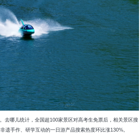
。去哪儿统计，全国超100家景区对高考生免票后，相关景区搜
非遗手作、研学互动的一日游产品搜索热度环比涨130%。