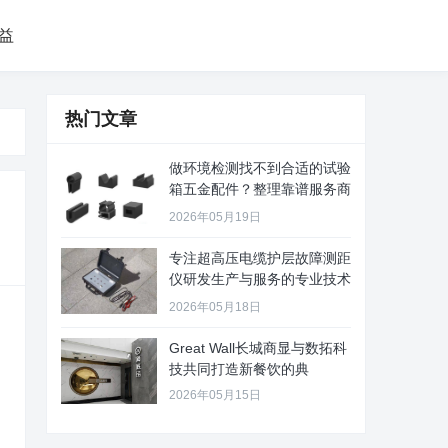
益
热门文章
做环境检测找不到合适的试验
箱五金配件？整理靠谱服务商
给你
2026年05月19日
专注超高压电缆护层故障测距
仪研发生产与服务的专业技术
公司
2026年05月18日
Great Wall长城商显与数拓科
技共同打造新餐饮的典
2026年05月15日