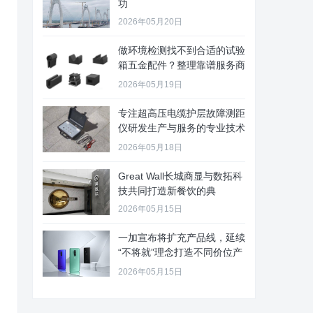
功
2026年05月20日
做环境检测找不到合适的试验
箱五金配件？整理靠谱服务商
给你
2026年05月19日
专注超高压电缆护层故障测距
仪研发生产与服务的专业技术
公司
2026年05月18日
Great Wall长城商显与数拓科
技共同打造新餐饮的典
2026年05月15日
一加宣布将扩充产品线，延续
“不将就”理念打造不同价位产
品
2026年05月15日