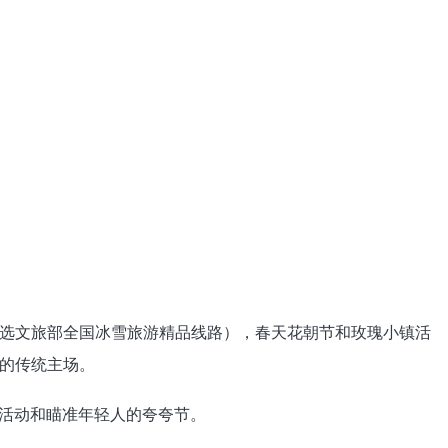
选文旅部全国冰雪旅游精品线路），春天花朝节和玫瑰小镇活
的传统主场。
P活动和瞄准年轻人的夸夸节。