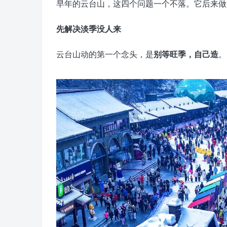
早年的云台山，这四个问题一个不落。它后来做
先解决淡季没人来
云台山动的第一个念头，是
别等旺季，自己造
。