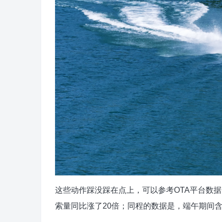
这些动作踩没踩在点上，可以参考OTA平台数据
索量同比涨了20倍；同程的数据是，端午期间含