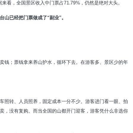
据来看，全国景区收入中门票占71.79%，仍然是绝对大头。
台山已经把门票做成了“副业”。
卖钱；票钱拿来养山护水，循环下去。在游客多、景区少的年
车照转、人员照养，固定成本一分不少。游客进门看一眼、拍
卖，没有复购。而当全国的山都开门迎客，游客凭什么非选你