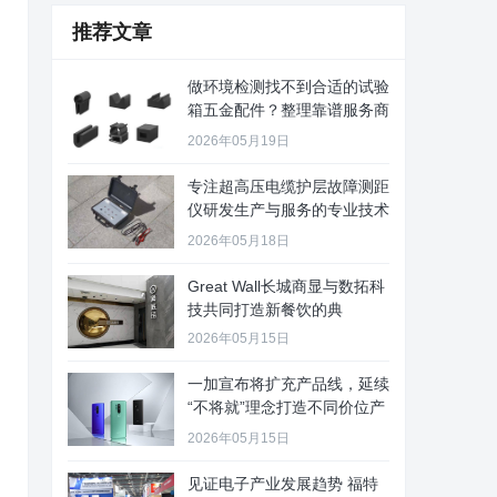
推荐文章
做环境检测找不到合适的试验
箱五金配件？整理靠谱服务商
给你
2026年05月19日
专注超高压电缆护层故障测距
仪研发生产与服务的专业技术
公司
2026年05月18日
Great Wall长城商显与数拓科
技共同打造新餐饮的典
2026年05月15日
一加宣布将扩充产品线，延续
“不将就”理念打造不同价位产
品
2026年05月15日
见证电子产业发展趋势 福特