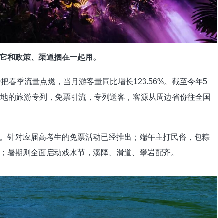
它和政策、渠道捆在一起用。
把春季流量点燃，当月游客量同比增长123.56%。截至今年5
等地的旅游专列，免票引流，专列送客，客源从周边省份往全国
。针对应届高考生的免票活动已经推出；端午主打民俗，包粽
；暑期则全面启动戏水节，溪降、滑道、攀岩配齐。