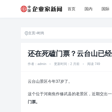
首页
国内
国际
主页
>
时尚
还在死磕门票？云台山已经
作者：admin
•
更新时间：2 月前
•
阅读 749
云台山景区今年37岁了。
这个位于河南焦作修武县的老景区，近期交出一
门票。