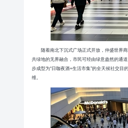
随着南北下沉式广场正式开放，仲盛世界商城
共绿地的无界融合，市民可经由绿意盎然的通道直
步成型为“日咖夜酒+生活市集”的全天候社交
维。