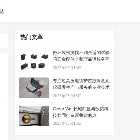
益
热门文章
做环境检测找不到合适的试验
箱五金配件？整理靠谱服务商
给你
2026年05月19日
专注超高压电缆护层故障测距
仪研发生产与服务的专业技术
公司
2026年05月18日
Great Wall长城商显与数拓科
技共同打造新餐饮的典
2026年05月15日