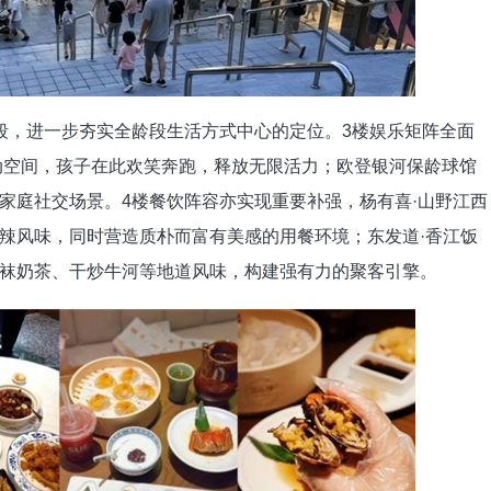
，进一步夯实全龄段生活方式中心的定位。3楼娱乐矩阵全面
的运动空间，孩子在此欢笑奔跑，释放无限活力；欧登银河保龄球馆
家庭社交场景。4楼餐饮阵容亦实现重要补强，杨有喜·山野江西
辣风味，同时营造质朴而富有美感的用餐环境；东发道·香江饭
袜奶茶、干炒牛河等地道风味，构建强有力的聚客引擎。