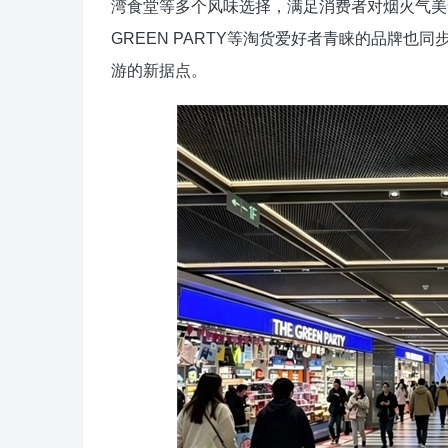
湾食堂等多个风味选择，满足消费者对烟火气美
GREEN PARTY等淘货爱好者青睐的品牌
游的新据点。