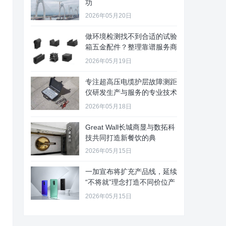
功
2026年05月20日
做环境检测找不到合适的试验
箱五金配件？整理靠谱服务商
给你
2026年05月19日
专注超高压电缆护层故障测距
仪研发生产与服务的专业技术
公司
2026年05月18日
Great Wall长城商显与数拓科
技共同打造新餐饮的典
2026年05月15日
一加宣布将扩充产品线，延续
“不将就”理念打造不同价位产
品
2026年05月15日