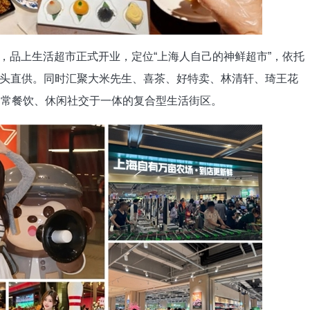
，品上生活超市正式开业，定位“上海人自己的神鲜超市”，依托
头直供。同时汇聚大米先生、喜茶、好特卖、林清轩、琦王花
日常餐饮、休闲社交于一体的复合型生活街区。