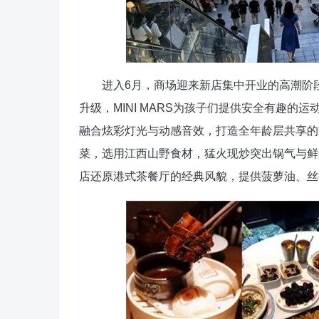
进入6月，商场迎来新店集中开业的高潮阶段
升级，MINI MARS为孩子们提供安全有趣
融合炫彩灯光与动感音效，打造全年龄层共享的
菜，选用江西山野食材，猛火现炒突出锅气与鲜
店还原港式茶餐厅的经典风貌，提供菠萝油、丝