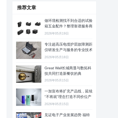
推荐文章
做环境检测找不到合适的试验
箱五金配件？整理靠谱服务商
给你
2026年05月19日
专注超高压电缆护层故障测距
仪研发生产与服务的专业技术
公司
2026年05月18日
Great Wall长城商显与数拓科
技共同打造新餐饮的典
2026年05月15日
一加宣布将扩充产品线，延续
“不将就”理念打造不同价位产
品
2026年05月15日
见证电子产业发展趋势 福特