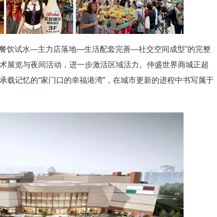
餐饮试水—主力店落地—生活配套完善—社交空间成型”的完整
术展览与夜间活动，进一步激活区域活力。仲盛世界商城正超
承载记忆的“家门口的幸福港湾”，在城市更新的进程中书写属于