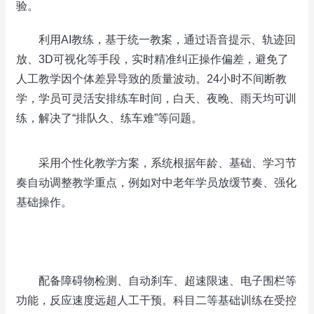
验。
利用‌AI教练，基于统一教案，通过语音提示、轨迹回
放、3D可视化等手段，实时精准纠正操作偏差，避免了
人工教学因个体差异导致的质量波动。‌24小时不间断教
学‌，学员可灵活安排练车时间，白天、夜晚、雨天均可训
练，解决了“排队久、练车难”等问题。
采用‌个性化教学方案‌，系统根据年龄、基础、学习节
奏自动调整教学重点，例如对中老年学员放缓节奏、强化
基础操作。
‌‌
‌配备障碍物检测、自动刹车、超速限速、电子围栏等
功能，反应速度远超人工干预。科目二等基础训练在受控