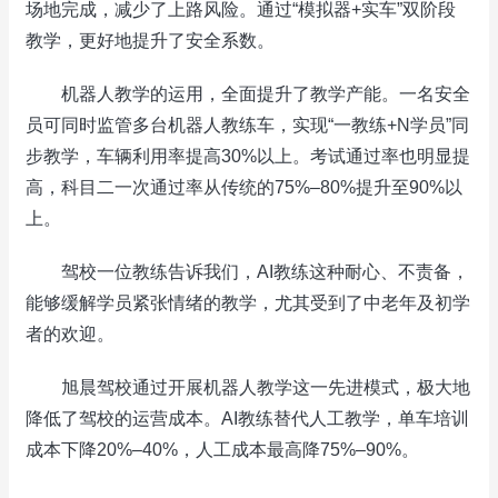
场地完成，减少了上路风险。通过“模拟器+实车”双阶段
教学，更好地提升了安全系数。
机器人教学的运用，全面‌提升了教学产能‌。一名安全
员可同时监管多台机器人教练车，实现“一教练+N学员”同
步教学，车辆利用率提高30%以上。‌考试通过率‌也明显提
高，科目二一次通过率从传统的75%–80%提升至90%以
上。‌‌
驾校一位教练告诉我们，AI教练这种耐心、不责备，
能够缓解学员紧张情绪的教学，尤其受到了中老年及初学
者的欢迎。
旭晨驾校通过开展机器人教学这一先进模式，极大地
降低了驾校的运营成本‌。AI教练替代人工教学，单车培训
成本下降20%–40%，人工成本最高降75%–90%。