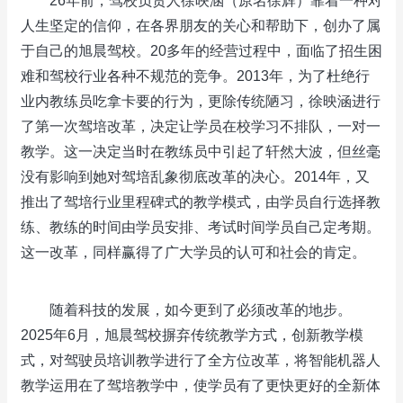
26年前，驾校负责人徐映涵（原名徐辉）靠着一种对
人生坚定的信仰，在各界朋友的关心和帮助下，创办了属
于自己的旭晨驾校。20多年的经营过程中，面临了招生困
难和驾校行业各种不规范的竞争。2013年，为了杜绝行
业内教练员吃拿卡要的行为，更除传统陋习，徐映涵进行
了第一次驾培改革，决定让学员在校学习不排队，一对一
教学。这一决定当时在教练员中引起了轩然大波，但丝毫
没有影响到她对驾培乱象彻底改革的决心。2014年，又
推出了驾培行业里程碑式的教学模式，由学员自行选择教
练、教练的时间由学员安排、考试时间学员自己定考期。
这一改革，同样赢得了广大学员的认可和社会的肯定。
随着科技的发展，如今更到了必须改革的地步。
2025年6月，旭晨驾校摒弃传统教学方式，创新教学模
式，对驾驶员培训教学进行了全方位改革，将智能机器人
教学运用在了驾培教学中，使学员有了更快更好的全新体