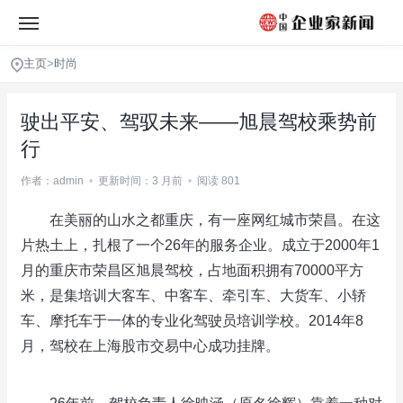
主页
>
时尚
驶出平安、驾驭未来——旭晨驾校乘势前
行
作者：admin
•
更新时间：3 月前
•
阅读 801
在美丽的山水之都重庆，有一座网红城市荣昌。在这
片热土上，扎根了一个26年的服务企业。成立于2000年1
月的重庆市荣昌区旭晨驾校，占地面积拥有70000平方
米，是集培训大客车、中客车、牵引车、大货车、小轿
车、摩托车于一体的专业化驾驶员培训学校。2014年8
月，驾校在上海股市交易中心成功挂牌。