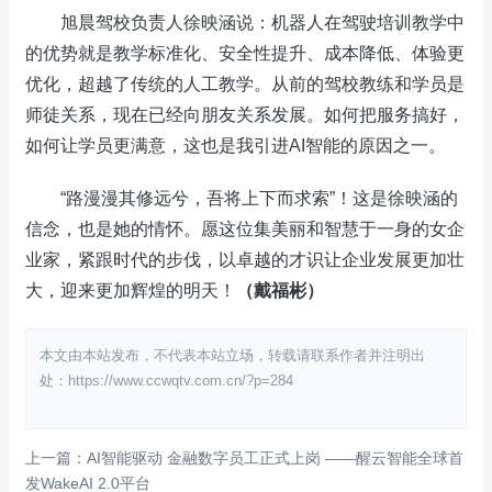
旭晨驾校负责人徐映涵说：机器人在驾驶培训教学中
的优势就是教学标准化、安全性提升、成本降低、体验更
优化‌，超越了传统的人工教学。‌从前的驾校教练和学员是
师徒关系，现在已经向朋友关系发展。如何把服务搞好，
如何让学员更满意，这也是我引进AI智能的原因之一。
“路漫漫其修远兮，吾将上下而求索”！这是徐映涵的
信念，也是她的情怀。愿这位集美丽和智慧于一身的女企
业家，紧跟时代的步伐，以卓越的才识让企业发展更加壮
大，迎来更加辉煌的明天！
（戴福彬）
本文由本站发布，不代表本站立场，转载请联系作者并注明出
处：https://www.ccwqtv.com.cn/?p=284
上一篇：AI智能驱动 金融数字员工正式上岗 ——醒云智能全球首
发WakeAI 2.0平台