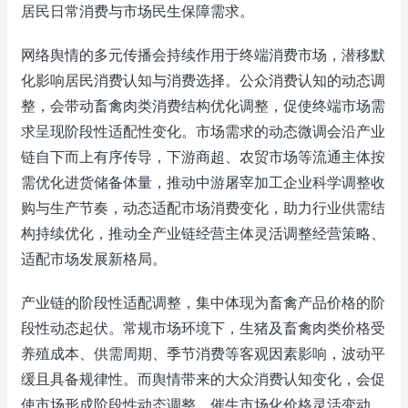
居民日常消费与市场民生保障需求。
网络舆情的多元传播会持续作用于终端消费市场，潜移默
化影响居民消费认知与消费选择。公众消费认知的动态调
整，会带动畜禽肉类消费结构优化调整，促使终端市场需
求呈现阶段性适配性变化。市场需求的动态微调会沿产业
链自下而上有序传导，下游商超、农贸市场等流通主体按
需优化进货储备体量，推动中游屠宰加工企业科学调整收
购与生产节奏，动态适配市场消费变化，助力行业供需结
构持续优化，推动全产业链经营主体灵活调整经营策略、
适配市场发展新格局。
产业链的阶段性适配调整，集中体现为畜禽产品价格的阶
段性动态起伏。常规市场环境下，生猪及畜禽肉类价格受
养殖成本、供需周期、季节消费等客观因素影响，波动平
缓且具备规律性。而舆情带来的大众消费认知变化，会促
使市场形成阶段性动态调整，催生市场化价格灵活变动。