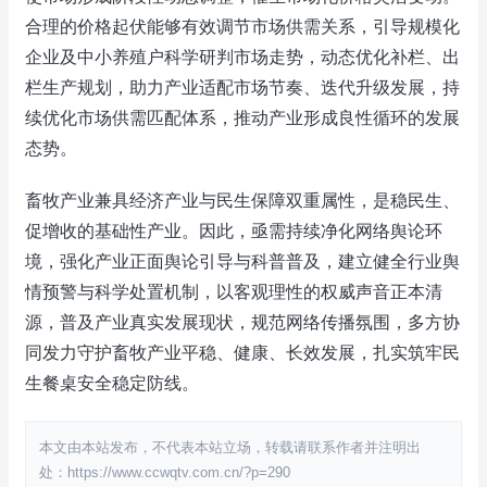
合理的价格起伏能够有效调节市场供需关系，引导规模化
企业及中小养殖户科学研判市场走势，动态优化补栏、出
栏生产规划，助力产业适配市场节奏、迭代升级发展，持
续优化市场供需匹配体系，推动产业形成良性循环的发展
态势。
畜牧产业兼具经济产业与民生保障双重属性，是稳民生、
促增收的基础性产业。因此，亟需持续净化网络舆论环
境，强化产业正面舆论引导与科普普及，建立健全行业舆
情预警与科学处置机制，以客观理性的权威声音正本清
源，普及产业真实发展现状，规范网络传播氛围，多方协
同发力守护畜牧产业平稳、健康、长效发展，扎实筑牢民
生餐桌安全稳定防线。
本文由本站发布，不代表本站立场，转载请联系作者并注明出
处：https://www.ccwqtv.com.cn/?p=290