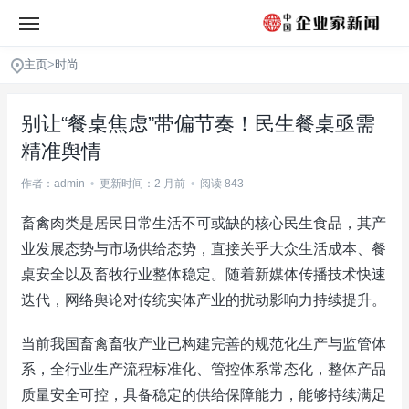
主页
>
时尚
别让“餐桌焦虑”带偏节奏！民生餐桌亟需
精准舆情
作者：admin
•
更新时间：2 月前
•
阅读 843
畜禽肉类是居民日常生活不可或缺的核心民生食品，其产
业发展态势与市场供给态势，直接关乎大众生活成本、餐
桌安全以及畜牧行业整体稳定。随着新媒体传播技术快速
迭代，网络舆论对传统实体产业的扰动影响力持续提升。
当前我国畜禽畜牧产业已构建完善的规范化生产与监管体
系，全行业生产流程标准化、管控体系常态化，整体产品
质量安全可控，具备稳定的供给保障能力，能够持续满足