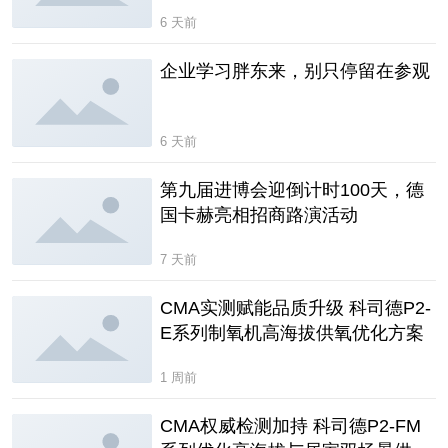
受关注
6 天前
企业学习胖东来，别只停留在参观
6 天前
第九届进博会迎倒计时100天，德
国卡赫亮相招商路演活动
7 天前
CMA实测赋能品质升级 科司德P2-
E系列制氧机高海拔供氧优化方案
1 周前
CMA权威检测加持 科司德P2-FM